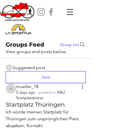
Groups Feed
Group List
View groups and posts below.
Suggested post
Join
mueller_18
mueller_18
5 days ago
·
posted in
ABU
Startplatzbörse
Startplatz Thüringen
Ich würde meinen Startplatz für 
Thüringen zum ursprünglichen Preis 
abgeben. Kontakt: 