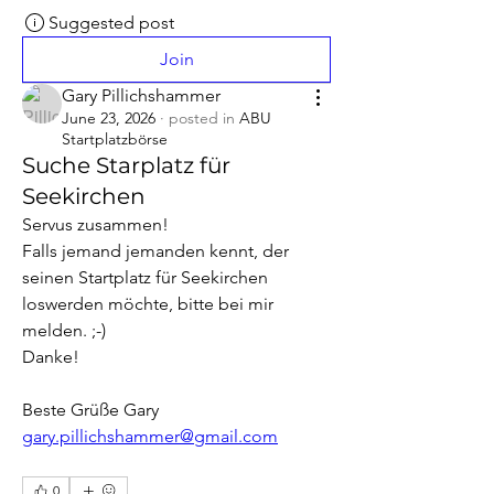
Suggested post
Join
Gary Pillichshammer
June 23, 2026
·
posted in
ABU
Startplatzbörse
Suche Starplatz für
Seekirchen
Servus zusammen!
Falls jemand jemanden kennt, der 
seinen Startplatz für Seekirchen 
loswerden möchte, bitte bei mir 
melden. ;-)
Danke! 
Beste Grüße Gary
gary.pillichshammer@gmail.com
0