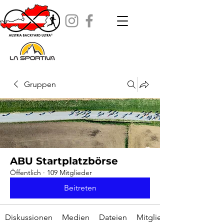
Gruppen
ABU Startplatzbörse
Öffentlich
·
109 Mitglieder
Beitreten
Diskussionen
Medien
Dateien
Mitglieder