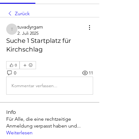
Zurück
tuvadyrgam
tuvadyrgam
2. Juli 2025
Suche 1 Startplatz für
Kirchschlag
0
0
11
Kommentar verfassen...
Info
Für Alle, die eine rechtzeitige
Anmeldung verpasst haben und
...
Weiterlesen