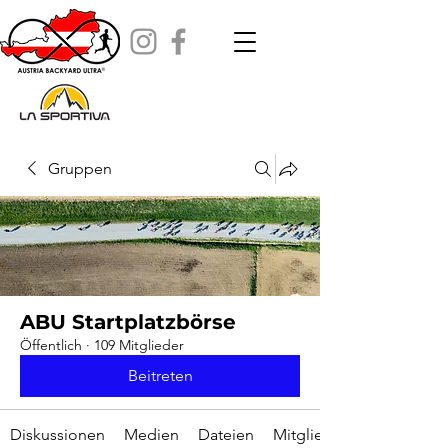
Gruppen
ABU Startplatzbörse
Öffentlich
·
109 Mitglieder
Beitreten
Diskussionen
Medien
Dateien
Mitglieder