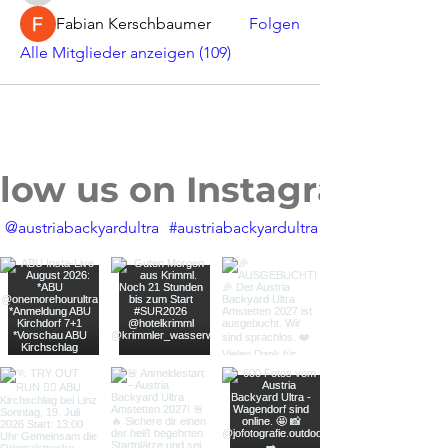
Fabian Kerschbaumer
Folgen
Alle Mitglieder anzeigen (109)
llow us on Instagram
@austriabackyardultra
#austriabackyardultra