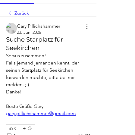
Zurück
Gary Pillichshammer
23. Juni 2026
Suche Starplatz für
Seekirchen
Servus zusammen!
Falls jemand jemanden kennt, der 
seinen Startplatz für Seekirchen 
loswerden möchte, bitte bei mir 
melden. ;-)
Danke! 
Beste Grüße Gary
gary.pillichshammer@gmail.com
0