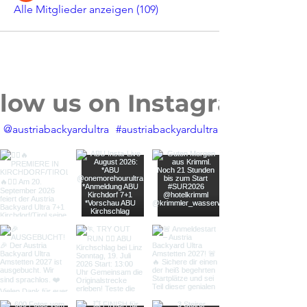
Alle Mitglieder anzeigen (109)
llow us on Instagram
@austriabackyardultra
#austriabackyardultra