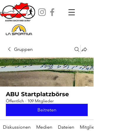
Gruppen
ABU Startplatzbörse
Öffentlich
·
109 Mitglieder
Beitreten
Diskussionen
Medien
Dateien
Mitglieder