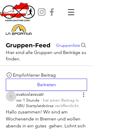
Gruppen-Feed
Gruppenliste
Hier sind alle Gruppen und Beiträge zu
finden.
Empfohlener Beitrag
Beitreten
svatoslavsvatr
svatoslavsvatr
vor 1 Stunde
·
hat einen Beitrag in
ABU Startplatzbörse
veröffentlicht.
Hallo zusammen! Wir sind am 
Wochenende in Bremen und wollen 
abends in ein gutes  gehen. Lohnt sich 