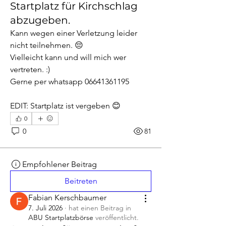
Startplatz für Kirchschlag
abzugeben.
Kann wegen einer Verletzung leider 
nicht teilnehmen. 😔
Vielleicht kann und will mich wer 
vertreten. :)
Gerne per whatsapp 06641361195
EDIT: Startplatz ist vergeben 😊
0
0
81
Empfohlener Beitrag
Beitreten
Fabian Kerschbaumer
7. Juli 2026
·
hat einen Beitrag in
ABU Startplatzbörse
veröffentlicht.