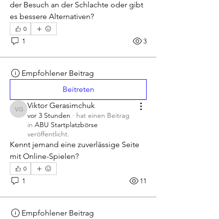
der Besuch an der Schlachte oder gibt 
es bessere Alternativen?
0
1
3
Empfohlener Beitrag
Beitreten
Viktor Gerasimchuk
Viktor Gerasimchuk
vor 3 Stunden
·
hat einen Beitrag
in
ABU Startplatzbörse
veröffentlicht.
Kennt jemand eine zuverlässige Seite 
mit Online-Spielen?
0
1
11
Empfohlener Beitrag