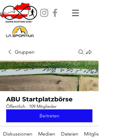
Gruppen
ABU Startplatzbörse
Öffentlich
·
109 Mitglieder
Beitreten
Diskussionen
Medien
Dateien
Mitglieder