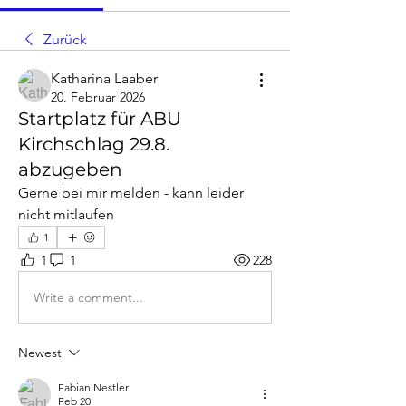
Zurück
Katharina Laaber
20. Februar 2026
Startplatz für ABU
Kirchschlag 29.8.
abzugeben
Gerne bei mir melden - kann leider 
nicht mitlaufen 
1
1
1
228
Write a comment...
Newest
Fabian Nestler
Feb 20