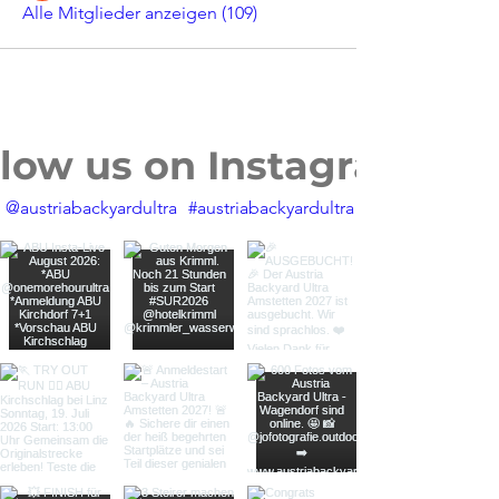
Alle Mitglieder anzeigen (109)
llow us on Instagram
@austriabackyardultra
#austriabackyardultra