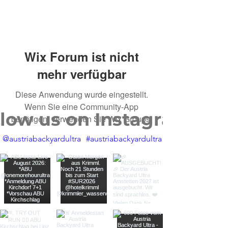
Wix Forum ist nicht
mehr verfügbar
Diese Anwendung wurde eingestellt.
Wenn Sie eine Community-App
llow us on Instagram
benötigen, verwenden Sie Wix Groups.
@austriabackyardultra
#austriabackyardultra