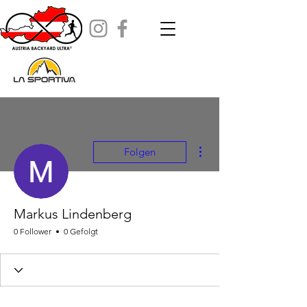
Weitere Optionen
Folgen
Markus Lindenberg
0 Follower
0 Gefolgt