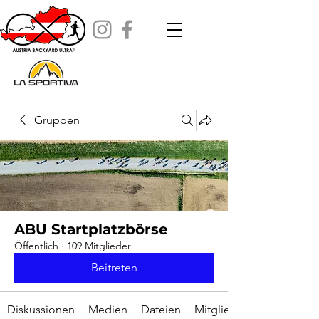
Gruppen
ABU Startplatzbörse
Öffentlich
·
109 Mitglieder
Beitreten
Diskussionen
Medien
Dateien
Mitglieder