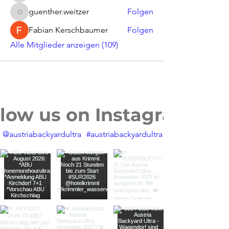
guenther.weitzer
Folgen
guenther.weitzer
Fabian Kerschbaumer
Folgen
Alle Mitglieder anzeigen (109)
llow us on Instagram
@austriabackyardultra
#austriabackyardultra