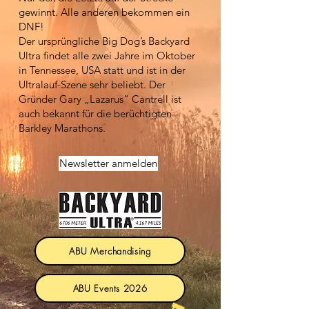
gewinnt. Alle anderen bekommen ein
DNF!
Der ursprüngliche Big Dog’s Backyard
Ultra findet alle zwei Jahre im Oktober
in Tennessee, USA statt und ist in der
Ultralauf-Szene sehr beliebt. Der
Gründer Gary „Lazarus“ Cantrell ist
auch bekannt für die berüchtigten
Barkley Marathons.
Newsletter anmelden
ABU Merchandising
ABU Events 2026