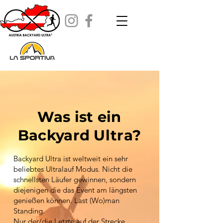
Was ist ein
Backyard Ultra?
Backyard Ultra ist weltweit ein sehr
beliebtes Ultralauf Modus. Nicht die
schnellsten Läufer gewinnen, sondern
diejenigen die das Event am längsten
genießen können. Last (Wo)man
Standing.
Nur der/die Letzte auf der Strecke