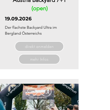
Austria Backyard 7+1
(open)
19.09.2026
Der flachste Backyard Ultra im
Bergland Österreichs
direkt anmelden
mehr Infos