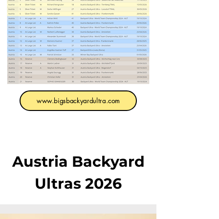
www.bigsbackyardultra.com
Austria Backyard
Ultras 2026