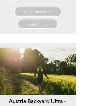
direkt anmelden
mehr Infos
Austria Backyard Ultra -