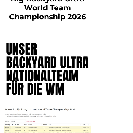
World Team
Championship 2026
UNSER
UNSER
BACKYARD ULTRA
BACKYARD ULTRA
NATIONALTEAM
NATIONALTEAM
FÜR DIE WM
FÜR DIE WM