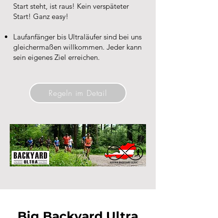
Start steht, ist raus! Kein verspäteter
Start! Ganz easy!
Laufanfänger bis Ultraläufer sind bei uns
gleichermaßen willkommen. Jeder kann
sein eigenes Ziel erreichen.
Regeln im Detail
Big Backyard Ultra