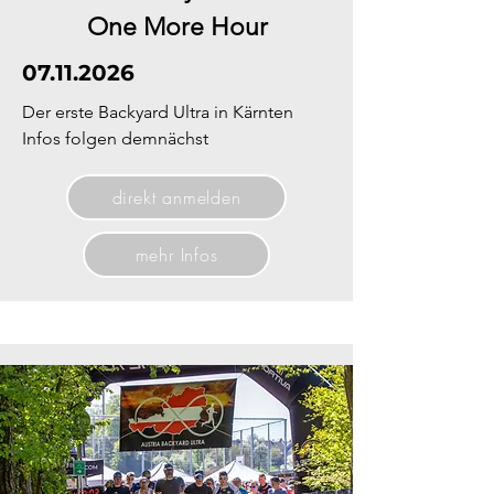
One More Hour
07.11.2026
Der erste Backyard Ultra in Kärnten
​Infos folgen demnächst
direkt anmelden
mehr Infos