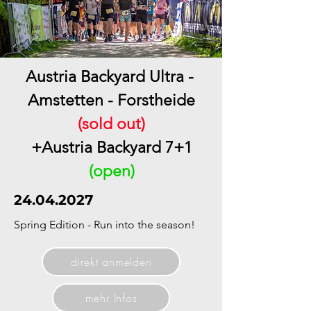
Austria Backyard Ultra -
Amstetten - Forstheide
(sold out)
+Austria Backyard 7+1
(open)
24.04.2027
Spring Edition - Run into the season!
direkt anmelden
mehr Infos