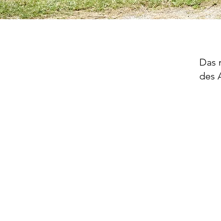
Das 
des 