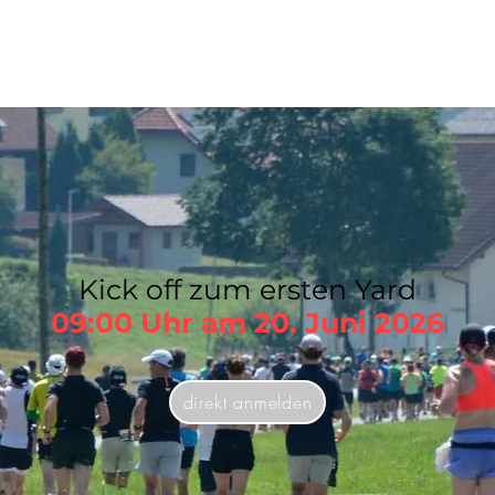
Kick off zum ersten Yard
09:00 Uhr am 20. Juni 2026
direkt anmelden