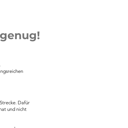
 genug!
.
ungsreichen
 Strecke. Dafür
hat und nicht