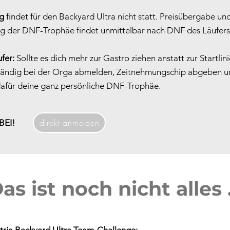
g
findet für den Backyard Ultra nicht statt. Preisübergabe un
g der DNF-Trophäe findet unmittelbar nach DNF des Läufers 
fer:
Sollte es dich mehr zur Gastro ziehen anstatt zur Startlin
ständig bei der Orga abmelden, Zeitnehmungschip abgeben 
für deine ganz persönliche DNF-Trophäe.
direkt anmelden
BEI!
as ist noch nicht alles .