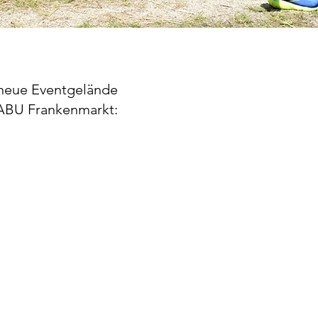
neue Eventgelände
ABU Frankenmarkt:​