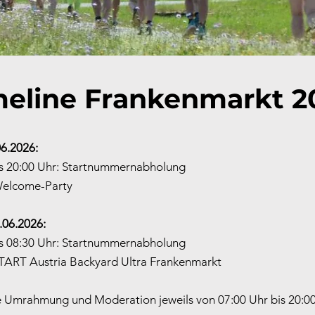
meline Frankenmarkt 2
06.2026:
is 20:00 Uhr: Startnummernabholung
Welcome-Party
.06.2026:
is 08:30 Uhr: Startnummernabholung
START Austria Backyard Ultra Frankenmarkt
e Umrahmung und Moderation jeweils von 07:00 Uhr bis 20:0