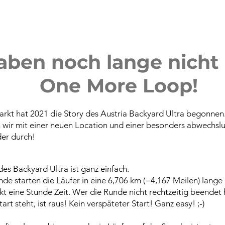
aben noch lange nicht
One More Loop!
arkt hat 2021 die Story des Austria Backyard Ultra begonnen
n wir mit einer neuen Location und einer besonders abwechsl
der durch!
s Backyard Ultra ist ganz einfach.
nde starten die Läufer in eine 6,706 km (=4,167 Meilen) lange
t eine Stunde Zeit. Wer die Runde nicht rechtzeitig beendet 
art steht, ist raus! Kein verspäteter Start! Ganz easy! ;-)