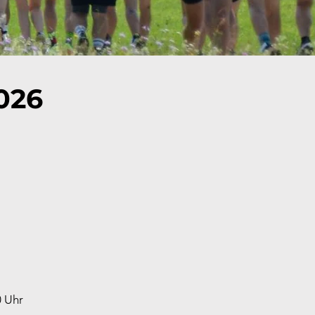
026
0 Uhr