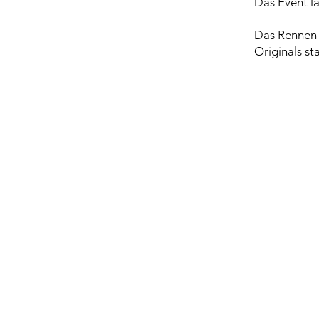
Das Event lä
Das Rennen f
Originals sta