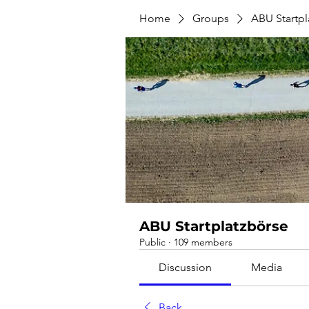
Home
Groups
ABU Startpl
ABU Startplatzbörse
Public
·
109 members
Discussion
Media
Back