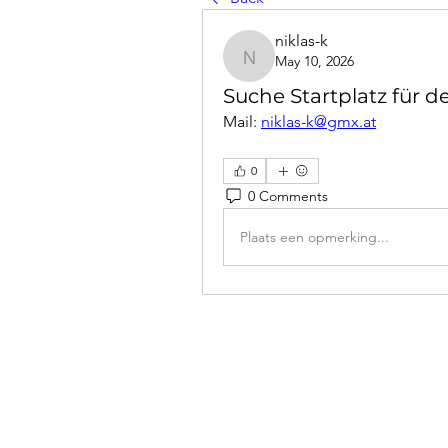
niklas-k
May 10, 2026
niklas-k
Suche Startplatz für d
Mail: 
niklas-k@gmx.at
0
0 Comments
Plaats een opmerking...