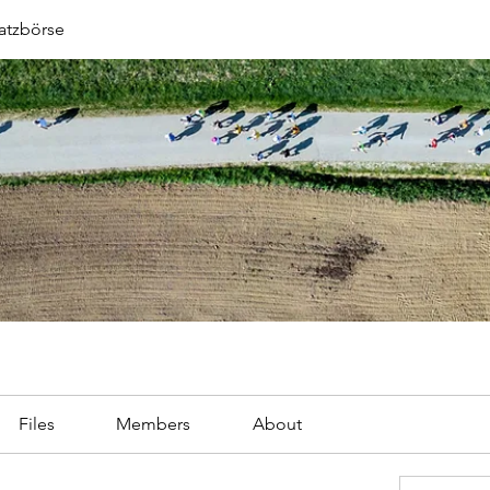
atzbörse
Files
Members
About